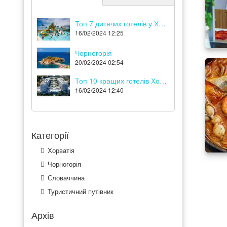
Топ 7 дитячих готелів у Хорватії
16/02/2024 12:25
Чорногорія
20/02/2024 02:54
Топ 10 кращих готелів Хорватії
16/02/2024 12:40
Категорії
Хорватія
Чорногорія
Словаччина
Туристичний путівник
Архів