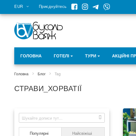
Skip
Валюта
EUR
Приєднуйтесь
to
Content
ГОЛОВНА
ГОТЕЛІ
ТУРИ
АКЦІЙНІ П
Головна
Блог
Tag
СТРАВИ_ХОРВАТІЇ
Популярні
Найсвіжіші