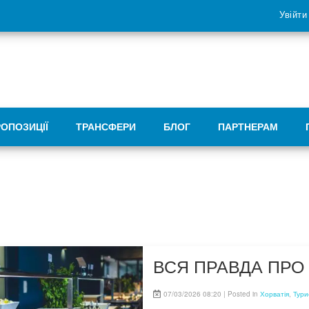
Увійти
РОПОЗИЦІЇ
ТРАНСФЕРИ
БЛОГ
ПАРТНЕРАМ
ВСЯ ПРАВДА ПРО 
07/03/2026 08:20 | Posted in
Хорватія
,
Тури