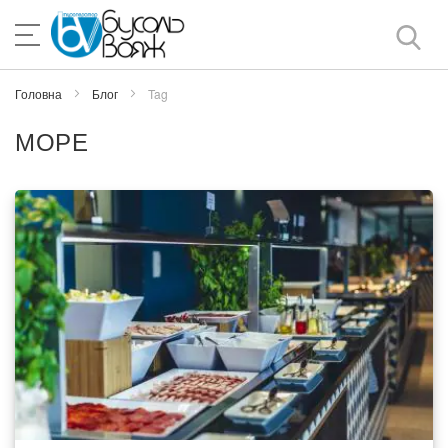
Skip
to
Content
Головна
Блог
Tag
МОРЕ