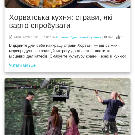
Хорватська кухня: страви, які
варто спробувати
24/02/2026 05:01 | Posted in
Хорватія
,
Туристичний путівник
|
943 |
3
Відкрийте для себе найкращі страви Хорватії — від свіжих
морепродуктів і традиційних рагу до десертів, пасти та
місцевих делікатесів. Смакуйте культуру країни через її кухню!
Читати більше