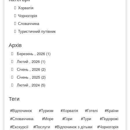
Хорватія
Чорногорія
Словаччина
Туристичний путівник
Архів
Березень , 2026 (1)
Лютий , 2026 (1)
Січень , 2026 (2)
Січень , 2025 (2)
Лютий , 2024 (5)
Теги
#Відпочинок
#Туризм
#Хорватія
#Готелі
#Країни
#Словаччина
#Море
#Гори
#Тури
#Подорожі
#Екскурсії
#Послуги
#Відпочинок з дітьми
#Чорногорія