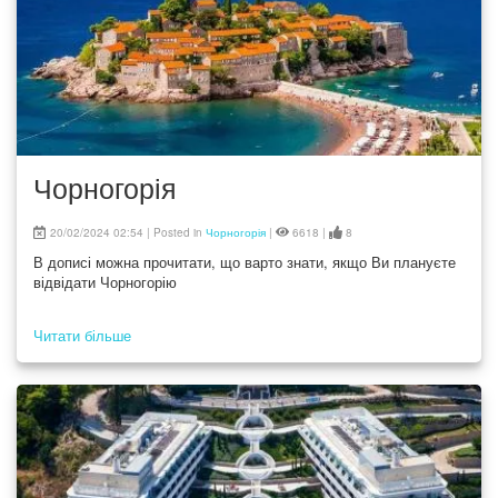
Чорногорія
20/02/2024 02:54 | Posted in
Чорногорія
|
6618 |
8
В дописі можна прочитати, що варто знати, якщо Ви плануєте
відвідати Чорногорію
Читати більше