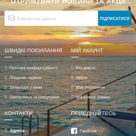
ОТРИМУВАТИ НОВИНИ ТА АКЦІЇ
Підпишіться
на
ПІДПИСАТИСЯ
нашу
розсилку
новин:
ШВИДКІ ПОСИЛАННЯ
МІЙ АКАУНТ
Політика конфіденційності
Мій акаунт
Пошукові терміни
Увійти
Зв'яжіться з нами
Моє порівняння
Замовлення та скасування
Мій список бажань
КОНТАКТИ
ПРИЄДНУЙТЕСЬ
Адреса:
Facebook