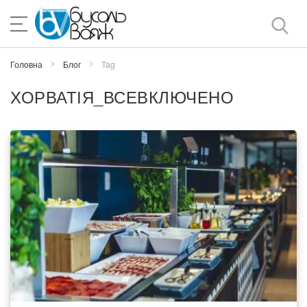
Skip
to
Content
Головна
Блог
Tag
ХОРВАТІЯ_ВСЕВКЛЮЧЕНО