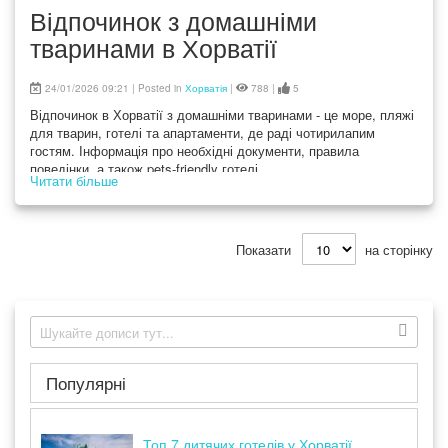
Відпочинок з домашніми
тваринами в Хорватії
24/01/2026 09:21 | Posted in
Хорватія
|
788 |
5
Відпочинок в Хорватії з домашніми тваринами - це море, пляжі
для тварин, готелі та апартаменти, де раді чотирилапим
гостям. Інформація про необхідні документи, правила
поведінки, а також pets-friendly готелі
Читати більше
Показати
на сторінку
Популярні
Топ 7 дитячих готелів у Хорватії