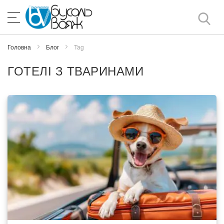
Skip
to
Content
Головна
Блог
Tag
ГОТЕЛІ З ТВАРИНАМИ