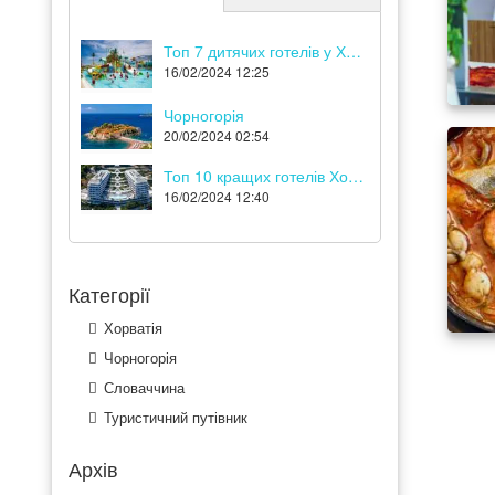
Топ 7 дитячих готелів у Хорватії
16/02/2024 12:25
Чорногорія
20/02/2024 02:54
Топ 10 кращих готелів Хорватії
16/02/2024 12:40
Категорії
Хорватія
Чорногорія
Словаччина
Туристичний путівник
Архів