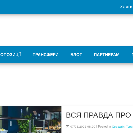
Увійти
РОПОЗИЦІЇ
ТРАНСФЕРИ
БЛОГ
ПАРТНЕРАМ
ВСЯ ПРАВДА ПРО 
07/03/2026 08:20 | Posted in
Хорватія
,
Тури