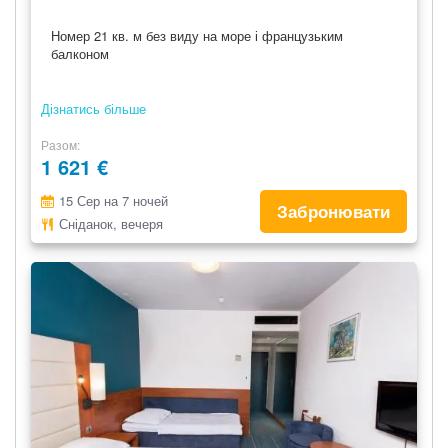
Номер 21 кв. м без виду на море і французьким
балконом
Дізнатись більше
Разом
1 621 €
15 Сер на 7 ночей
Забронювати
Сніданок, вечеря