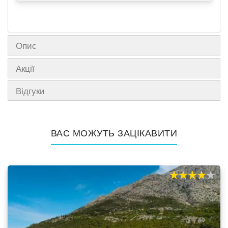
Опис
Акції
Відгуки
ВАС МОЖУТЬ ЗАЦІКАВИТИ
80%
100
% of