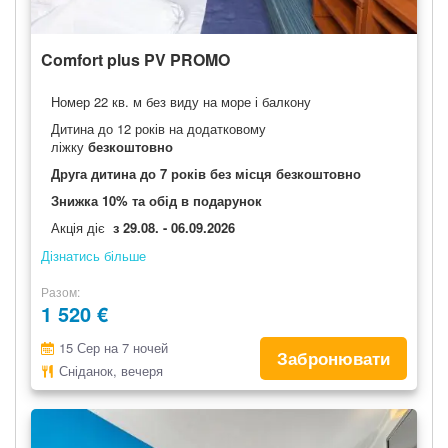
Comfort plus PV PROMO
Номер 22 кв. м без виду на море і балкону
Дитина до 12 років на додатковому
ліжку
безкоштовно
Друга дитина до 7 років без місця безкоштовно
Знижка 10% та обід в подарунок
Акція діє
з 29.08. - 06.09.2026
Дізнатись більше
Разом
1 520 €
15 Сер на 7 ночей
Забронювати
Сніданок, вечеря