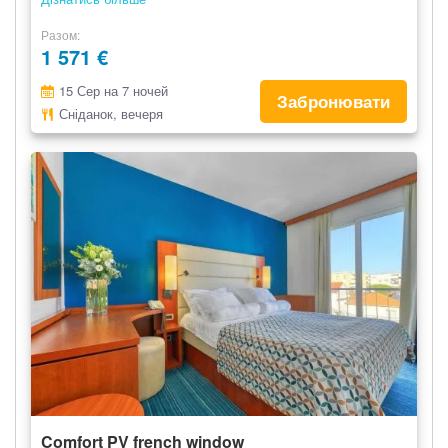
Разом
1 571 €
15 Сер на 7 ночей
Забронювати
Сніданок, вечеря
Comfort PV french window