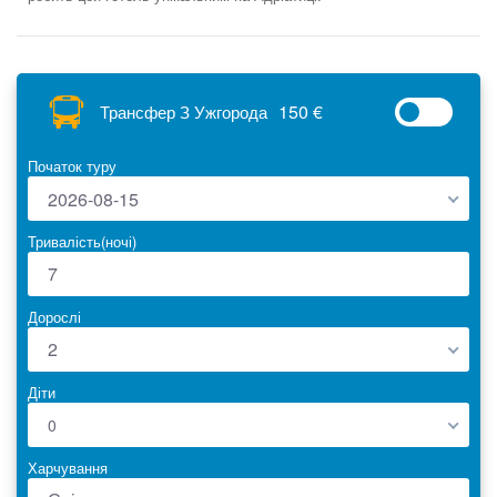
150 €
Трансфер З Ужгорода
Початок туру
2026-08-15
Тривалість(ночі)
Дорослі
2
Діти
0
Харчування