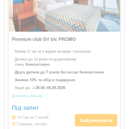
Premium club SV blc PROMO
Номер 21 кв. м з видом на море і балконом
Дитина до 12 років на додатковому
ліжку
безкоштовно
Друга дитина до 7 років без місця безкоштовно
Знижка 10% та обід в подарунок
Акція діє
з 29.08.-06.09.2026
Дізнатись більше
Під запит
15 Сер на 7 ночей
Забронювати
Сніданок, вечеря