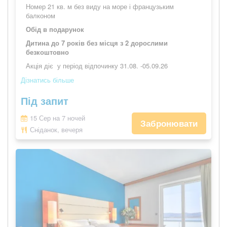
Номер 21 кв. м без виду на море і французьким
балконом
Обід в подарунок
Дитина до 7 років без місця з 2 дорослими
безкоштовно
Акція діє у період відпочинку
31.08. -05.09.26
Дізнатись більше
Під запит
15 Сер на 7 ночей
Забронювати
Сніданок, вечеря