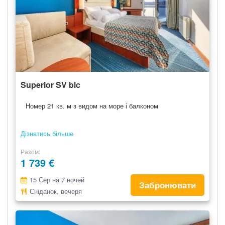
Superior SV blc
Номер 21 кв. м з видом на море і балконом
Дізнатись більше
Разом
1 739 €
15 Сер на 7 ночей
Забронювати
Сніданок, вечеря