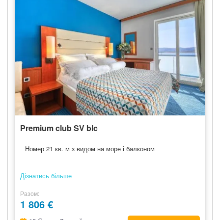
Premium club SV blc
Номер 21 кв. м з видом на море і балконом
Дізнатись більше
Разом
1 806 €