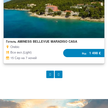
Готель AMINESS BELLEVUE MARADISO CASA
Orebic
Все вкл.(Light)
1 498 €
Від
15 Сер на 7 ночей