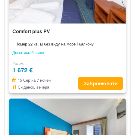
Comfort plus PV
Номер 22 кв. м без виду на море і балкону
Дізнатись більше
Разом
1 672 €
15 Сер на 7 ночей
Забронювати
Сніданок, вечеря