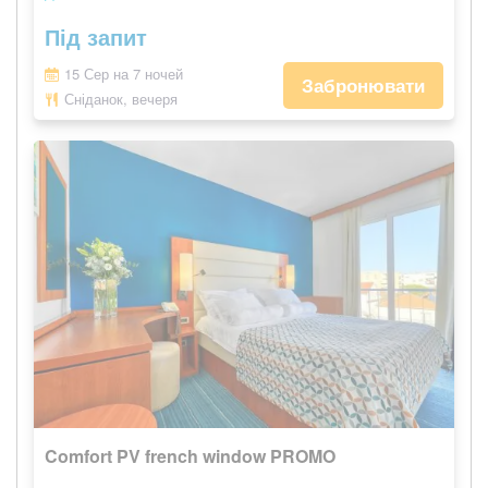
Під запит
15 Сер на 7 ночей
Забронювати
Сніданок, вечеря
Comfort PV french window PROMO