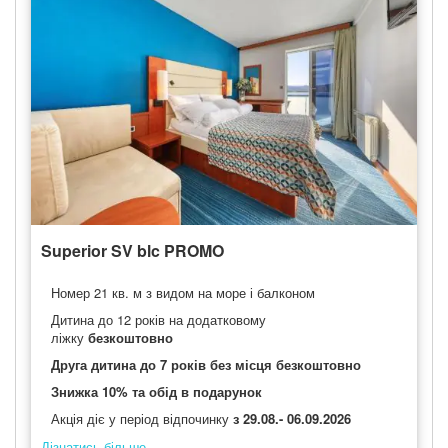
Superior SV blc PROMO
Номер 21 кв. м з видом на море і балконом
Дитина до 12 років на додатковому
ліжку
безкоштовно
Друга дитина до 7 років без місця безкоштовно
Знижка 10% та обід в подарунок
Акція діє у період відпочинку
з 29.08.- 06.09.2026
Дізнатись більше