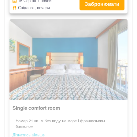
15 Сер на 7 ночей
Забронювати
Сніданок, вечеря
Single comfort room
Номер 21 кв. м без виду на море і французьким
балконом
Дізнатись більше