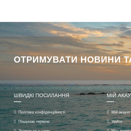
ОТРИМУВАТИ НОВИНИ ТА
ШВИДКІ ПОСИЛАННЯ
МІЙ АКА
Політика конфіденційності
Мій акаунт
Пошукові терміни
Увійти
Зв'яжіться з нами
Моє порів