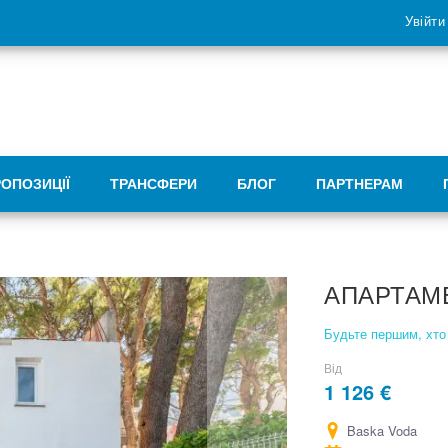
Увійти
РОПОЗИЦІЇ
ТРАНСФЕРИ
БЛОГ
ПАРТНЕРАМ
АПАРТАМ
Будьте першим, хто 
Від
1 126 €
Baska Voda