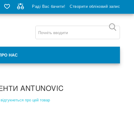
Раді Вас бачити!
Створити обліковий запис
ПРО НАС
ЕНТИ ANTUNOVIC
відгукнеться про цей товар