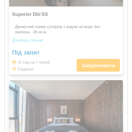
Superior Dbl SS
Двомісний номер суперіор з видом на море без
балкона - 28 кв.м.
Дізнатись більше
Під запит
15 Сер на 7 ночей
Забронювати
Сніданок