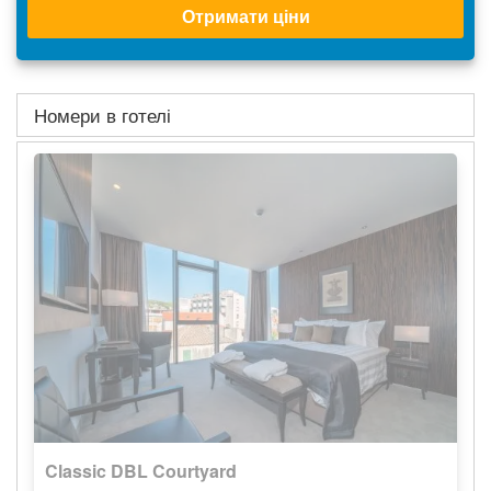
Отримати ціни
Номери в готелі
Classic DBL Courtyard