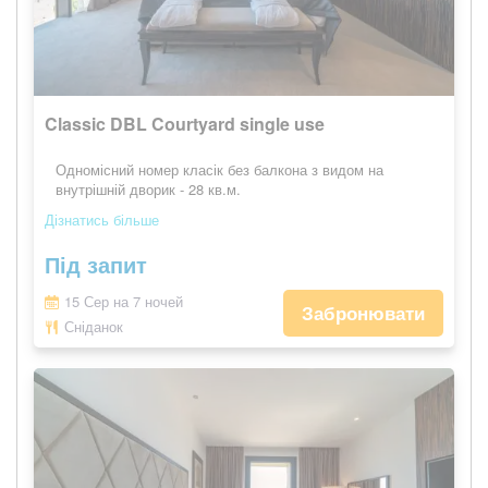
Classic DBL Courtyard single use
Одномісний номер класік без балкона з видом на
внутрішній дворик - 28 кв.м.
Дізнатись більше
Під запит
15 Сер на 7 ночей
Забронювати
Сніданок