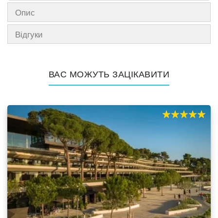
Опис
Відгуки
ВАС МОЖУТЬ ЗАЦІКАВИТИ
100%
100
% of