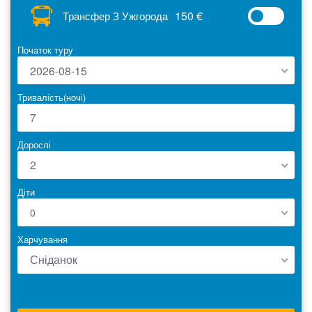
150 €
Трансфер З Ужгорода
Початок туру
2026-08-15
Тривалість(ночі)
Дорослі
2
Діти
0
Харчування
Сніданок