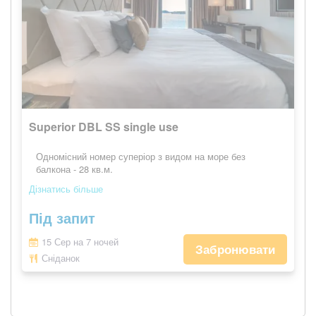
Superior DBL SS single use
Одномісний номер суперіор з видом на море без
балкона - 28 кв.м.
Дізнатись більше
Під запит
15 Сер на 7 ночей
Забронювати
Сніданок