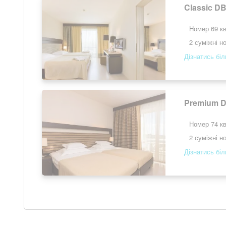
Classic D
Номер 69 кв
2 суміжні н
Дізнатись бі
Premium D
Номер 74 кв
2 суміжні н
Дізнатись бі