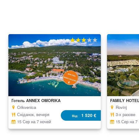
60%
100
% of
Готель ANNEX OMORIKA
FAMILY HOTE
Crikvenica
Rovinj
Сніданок, вечеря
3-х разове
1 520 €
Від
15 Сер на 7 ночей
15 Сер на 7