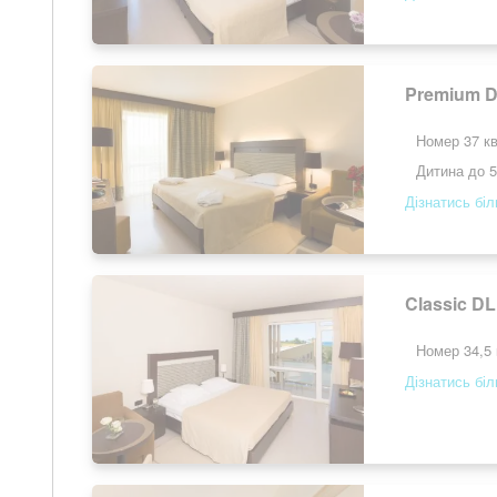
Premium D
Номер 37 кв
Дитина до 5
Дізнатись бі
Classic DL
Номер 34,5 
Дізнатись бі