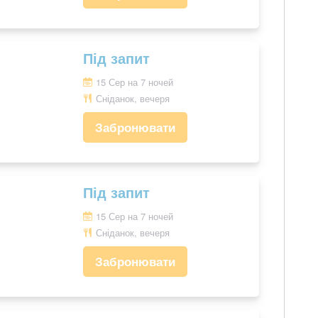
Під запит
15 Сер на 7 ночей
Сніданок, вечеря
Забронювати
Під запит
15 Сер на 7 ночей
Сніданок, вечеря
Забронювати