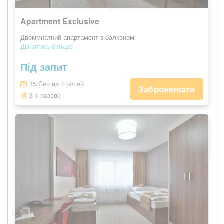
Apartment Exclusive
Двокімнатний апартамент з балконом
Дізнатись більше
Під запит
15 Сер на 7 ночей
Забронювати
3-х разове