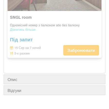
SNGL room
Одномісний номер з балконом або без балкону
Дізнатись більше
Під запит
15 Сер на 7 ночей
Забронювати
3-х разове
Опис
Відгуки