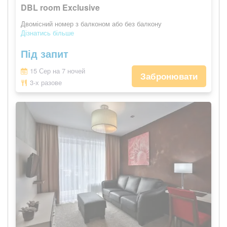
DBL room Exclusive
Двомісний номер з балконом або без балкону
Дізнатись більше
Під запит
15 Сер на 7 ночей
Забронювати
3-х разове