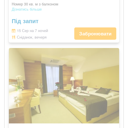
Номер 30 кв. м з балконом
Дізнатись більше
Під запит
15 Сер на 7 ночей
Забронювати
Сніданок, вечеря