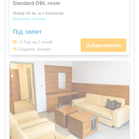
Standard DBL room
Номер 30 кв. м з балконом
Дізнатись більше
Під запит
15 Сер на 7 ночей
Забронювати
Сніданок, вечеря