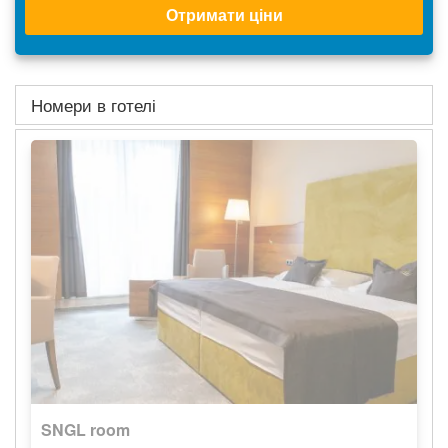
Отримати ціни
Номери в готелі
SNGL room