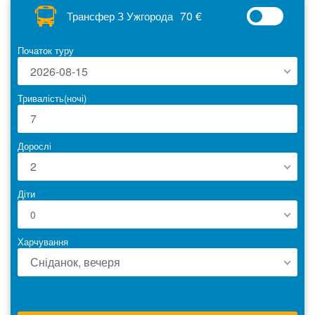
70 €
Трансфер З Ужгорода
Початок туру
2026-08-15
Тривалість(ночі)
Дорослі
2
Діти
0
Харчування
Сніданок, вечеря