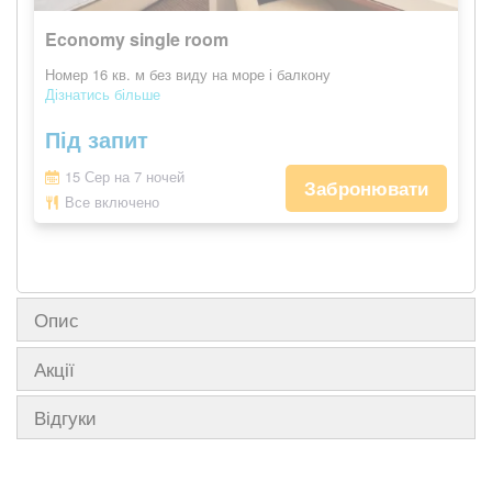
Economy single room
Номер 16 кв. м без виду на море і балкону
Дізнатись більше
Під запит
15 Сер на 7 ночей
Забронювати
Все включено
Опис
Акції
Відгуки