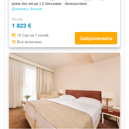
років без місця з 2 батьками - безкоштовно
Дізнатись більше
Разом
1 823 €
15 Сер на 7 ночей
Забронювати
Все включено