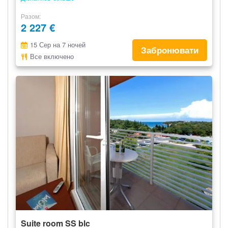
Разом
2 227 €
15 Сер на 7 ночей
Забронювати
Все включено
Suite room SS blc