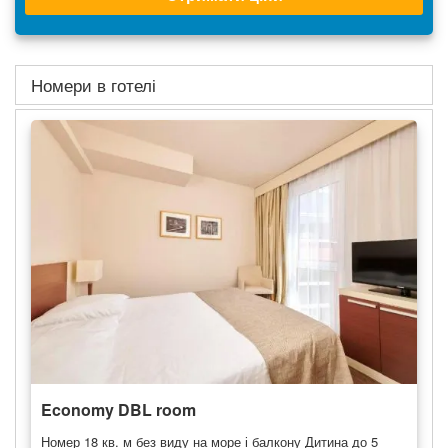
Номери в готелі
Economy DBL room
Номер 18 кв. м без виду на море і балкону Дитина до 5