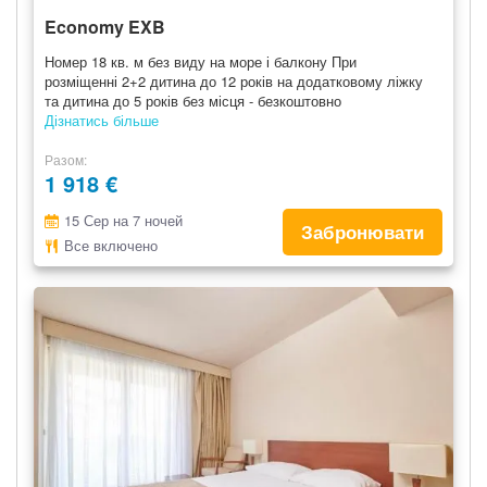
Economy EXB
Номер 18 кв. м без виду на море і балкону При
розміщенні 2+2 дитина до 12 років на додатковому ліжку
та дитина до 5 років без місця - безкоштовно
Дізнатись більше
Разом
1 918 €
15 Сер на 7 ночей
Забронювати
Все включено