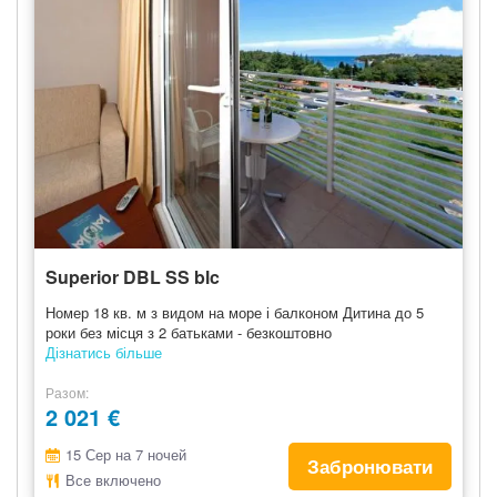
Superior DBL SS blc
Номер 18 кв. м з видом на море і балконом Дитина до 5
роки без місця з 2 батьками - безкоштовно
Дізнатись більше
Разом
2 021 €
15 Сер на 7 ночей
Забронювати
Все включено