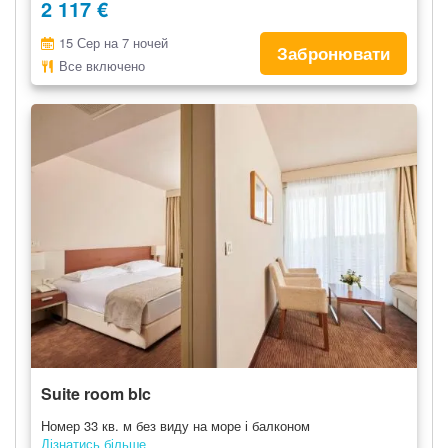
2 117 €
15 Сер на 7 ночей
Забронювати
Все включено
Suite room blc
Номер 33 кв. м без виду на море і балконом
Дізнатись більше