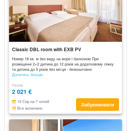
Classic DBL room with EXB PV
Номер 18 кв. м без виду на море і балконом При
розміщенні 2+2 дитина до 12 років на додатковому ліжку
та дитина до 5 років без місця - безкоштовно
Дізнатись більше
Разом
2 021 €
15 Сер на 7 ночей
Забронювати
Все включено