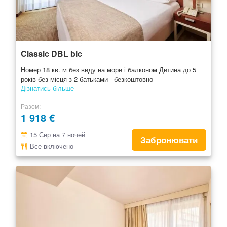
Classic DBL blc
Номер 18 кв. м без виду на море і балконом Дитина до 5
років без місця з 2 батьками - безкоштовно
Дізнатись більше
Разом
1 918 €
15 Сер на 7 ночей
Забронювати
Все включено