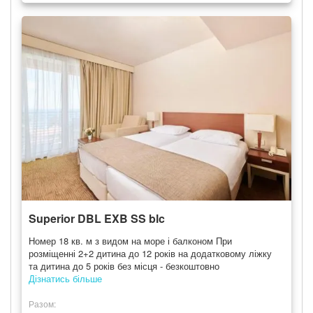
Superior DBL EXB SS blc
Номер 18 кв. м з видом на море і балконом При
розміщенні 2+2 дитина до 12 років на додатковому ліжку
та дитина до 5 років без місця - безкоштовно
Дізнатись більше
Разом