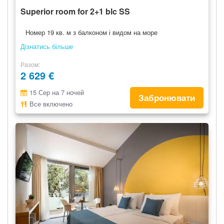
Superior room for 2+1 blc SS
Номер 19 кв. м з балконом і видом на море
Дізнатись більше
Разом
2 629 €
15 Сер на 7 ночей
Забронювати
Все включено