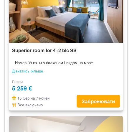
Superior room for 4+2 blc SS
Номер 38 кв. м з балконом і видом на море
Дізнатись більше
Разом
5 259 €
15 Сер на 7 ночей
Забронювати
Все включено