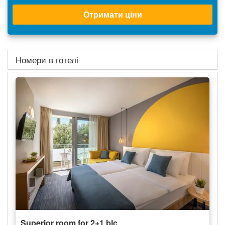
Отримати ціни
Номери в готелі
Superior room for 2+1 blc