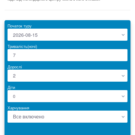
Початок туру
2026-08-15
Тривалість(ночі)
Дорослі
2
Діти
0
Харчування
Все включено