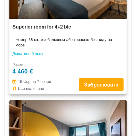
Superior room for 4+2 blc
Номер 38 кв. м з балконом або терасою без виду на
море
Дізнатись більше
Разом
4 460 €
15 Сер на 7 ночей
Забронювати
Все включено