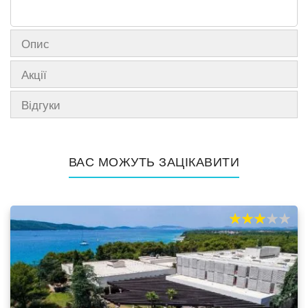
Опис
Акції
Відгуки
ВАС МОЖУТЬ ЗАЦІКАВИТИ
60%
100
% of