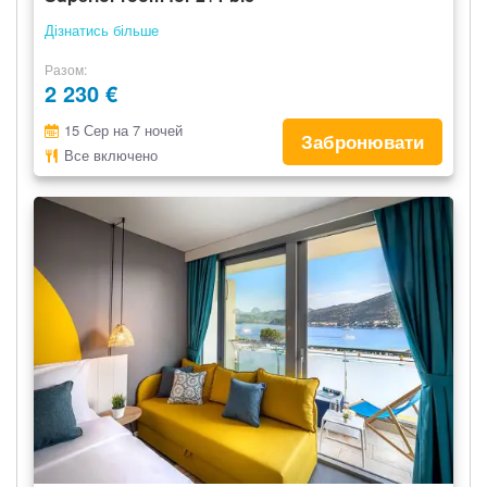
Дізнатись більше
Разом
2 230 €
15 Сер на 7 ночей
Забронювати
Все включено