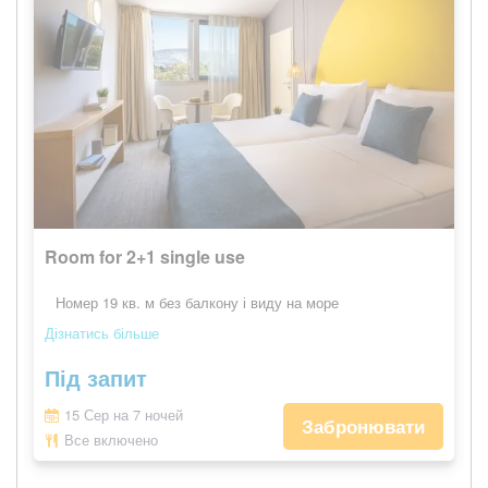
Room for 2+1 single use
Номер 19 кв. м без балкону і виду на море
Дізнатись більше
Під запит
15 Сер на 7 ночей
Забронювати
Все включено