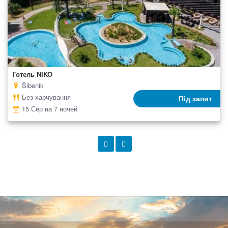
Готель NIKO
Šibenik
Без харчування
Під запит
15 Сер на 7 ночей