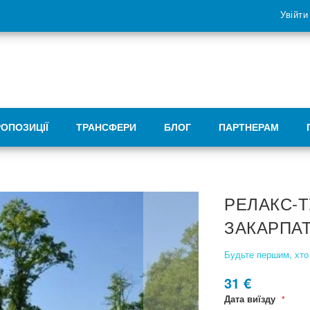
Увійти
РОПОЗИЦІЇ
ТРАНСФЕРИ
БЛОГ
ПАРТНЕРАМ
РЕЛАКС-Т
ЗАКАРПАТ
Будьте першим, хто 
31 €
Дата виїзду