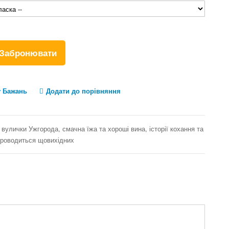
Забронювати
у Бажань
Додати до порівняння
вулички Ужгорода, смачна їжа та хороші вина, історії кохання та
 проводиться щовихідних