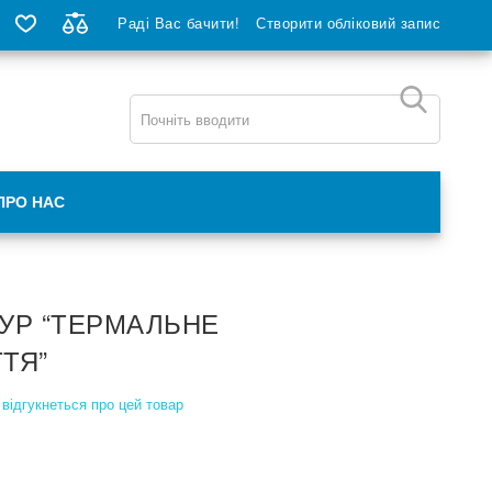
Раді Вас бачити!
Створити обліковий запис
ПРО НАС
УР “ТЕРМАЛЬНЕ
ТЯ”
відгукнеться про цей товар