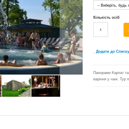
Кількість осіб
Додати до Списк
Панорами Карпат та 
варіння у чані. Тур