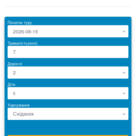
Початок туру
2026-08-15
Тривалість(ночі)
Дорослі
2
Діти
0
Харчування
Сніданок