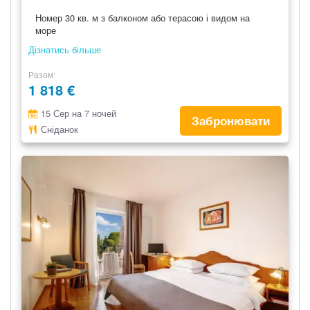
Номер 30 кв. м з балконом або терасою і видом на
море
Дізнатись більше
Разом
1 818 €
15 Сер на 7 ночей
Забронювати
Сніданок