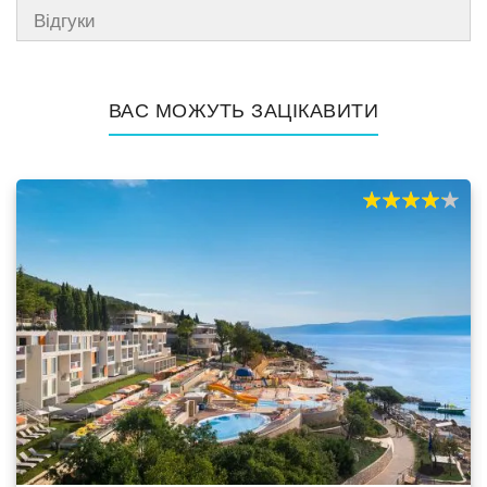
Відгуки
ВАС МОЖУТЬ ЗАЦІКАВИТИ
80%
100
% of