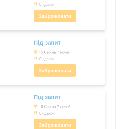
Сніданок
Забронювати
Під запит
15 Сер на 7 ночей
Сніданок
Забронювати
Під запит
15 Сер на 7 ночей
Сніданок
Забронювати