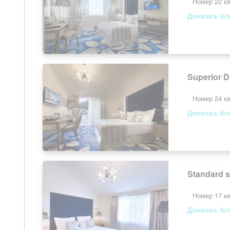
Номер 22 кв
Дізнатись бі
Superior D
Номер 24 кв
Дізнатись бі
Standard s
Номер 17 кв
Дізнатись бі