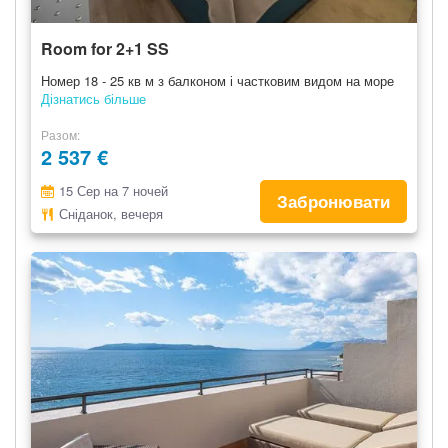
Room for 2+1 SS
Номер 18 - 25 кв м з балконом і частковим видом на море
Дізнатись більше
Разом
2 537 €
15 Сер на 7 ночей
Забронювати
Сніданок, вечеря