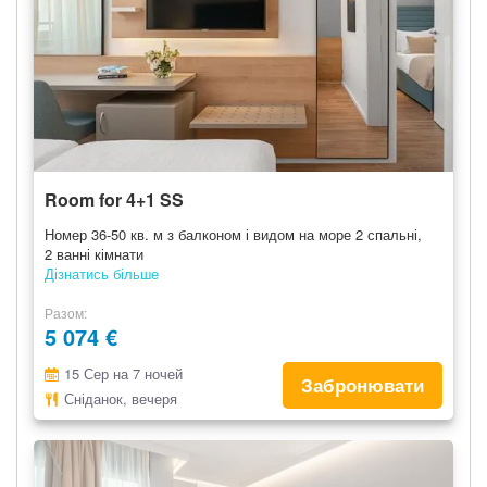
Room for 4+1 SS
Номер 36-50 кв. м з балконом і видом на море 2 спальні,
2 ванні кімнати
Дізнатись більше
Разом
5 074 €
15 Сер на 7 ночей
Забронювати
Сніданок, вечеря