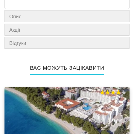
Опис
Акції
Відгуки
ВАС МОЖУТЬ ЗАЦІКАВИТИ
80%
100
% of