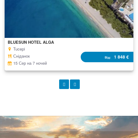
BLUESUN HOTEL ALGA
Tucepi
Сніданок
1 848 €
Від
15 Сер на 7 ночей