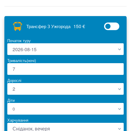
150 €
Трансфер З Ужгорода
Початок туру
2026-08-15
Тривалість(ночі)
Дорослі
2
Діти
0
Харчування
Сніданок, вечеря