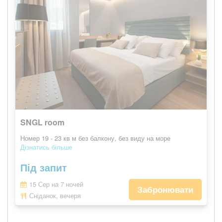
SNGL room
Номер 19 - 23 кв м без балкону, без виду на море
Дізнатись більше
Під запит
15 Сер на 7 ночей
Забронювати
Сніданок, вечеря