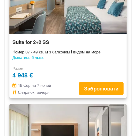
Suite for 2+2 SS
Номер 37 - 49 кв. м з балконом і видом на море
Дізнатись більше
Разом
4 948 €
15 Сер на 7 ночей
Забронювати
Сніданок, вечеря