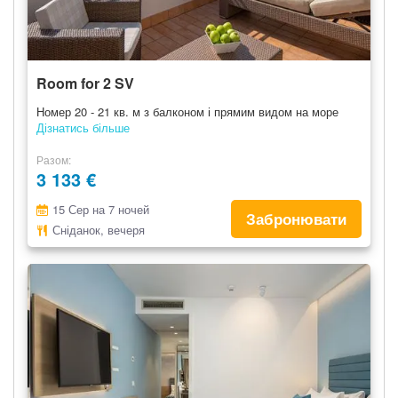
Room for 2 SV
Номер 20 - 21 кв. м з балконом і прямим видом на море
Дізнатись більше
Разом
3 133 €
15 Сер на 7 ночей
Забронювати
Сніданок, вечеря