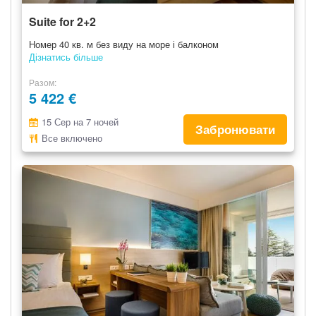
Suite for 2+2
Номер 40 кв. м без виду на море і балконом
Дізнатись більше
Разом
5 422 €
15 Сер на 7 ночей
Забронювати
Все включено