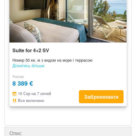
Suite for 4+2 SV
Номер 50 кв. м з видом на море і террасою
Дізнатись більше
Разом
8 389 €
15 Сер на 7 ночей
Забронювати
Все включено
Опис