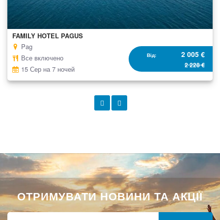
FAMILY HOTEL PAGUS
Pag
2 005 €
Від
Все включено
2 228 €
15 Сер на 7 ночей
ОТРИМУВАТИ НОВИНИ ТА АКЦІЇ
Підпишіться