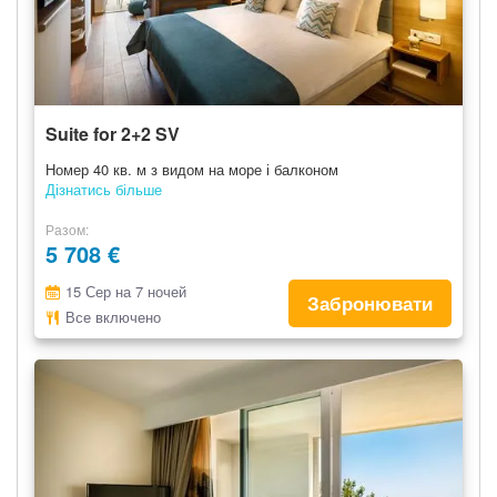
Suite for 2+2 SV
Номер 40 кв. м з видом на море і балконом
Дізнатись більше
Разом
5 708 €
15 Сер на 7 ночей
Забронювати
Все включено