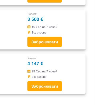
Разом
3 500 €
15 Сер на 7 ночей
3-х разове
Забронювати
Разом
4 147 €
15 Сер на 7 ночей
3-х разове
Забронювати