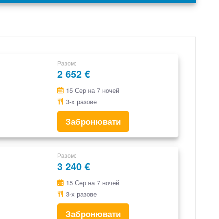
Разом
2 652 €
15 Сер на 7 ночей
3-х разове
Забронювати
Разом
3 240 €
15 Сер на 7 ночей
3-х разове
Забронювати