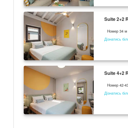
Suite 2+2 
Номер 34 м 
Дізнатись бі
Suite 4+2 
Номер 42-43
Дізнатись бі