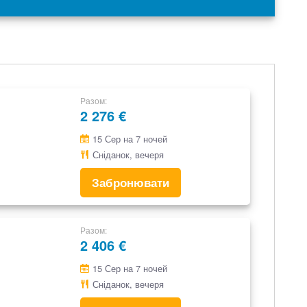
Разом
2 276 €
15 Сер на 7 ночей
Сніданок, вечеря
Забронювати
Разом
2 406 €
15 Сер на 7 ночей
Сніданок, вечеря