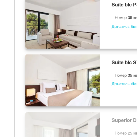
Suite blc 
Номер 35 кв
Дізнатись бі
Suite blc 
Номер 35 кв
Дізнатись бі
Superior D
Номер 25 кв