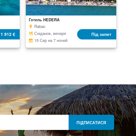
Готель HEDERA
Rabac
Сніданок, вечеря
1 912 €
Під запит
15 Сер на 7 ночей
ПІДПИСАТИСЯ