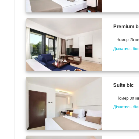
Premium b
Номер 25 кв
Дізнатись бі
Suite blc
Номер 30 кв
Дізнатись бі