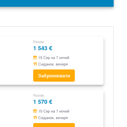
Разом
1 543 €
15 Сер на 7 ночей
Сніданок, вечеря
Забронювати
Разом
1 570 €
15 Сер на 7 ночей
Сніданок, вечеря