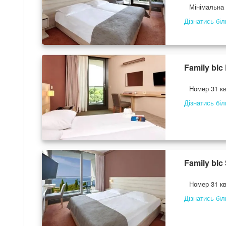
Мінімальна к
Дізнатись бі
Family blc
Номер 31 кв
Дізнатись бі
Family blc
Номер 31 кв
Дізнатись бі