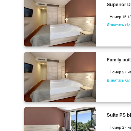
Superior 
Номер 15-18
Дізнатись бі
Family sui
Номер 27 кв
Дізнатись бі
Suite PS b
Номер 27 кв