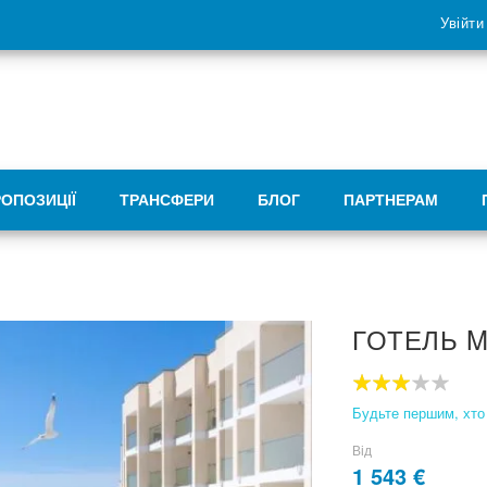
Увійти
РОПОЗИЦІЇ
ТРАНСФЕРИ
БЛОГ
ПАРТНЕРАМ
ГОТЕЛЬ 
60
100
% of
Будьте першим, хто 
Від
1 543 €