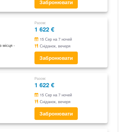
Забронювати
Разом
1 622 €
15 Сер на 7 ночей
 місця -
Сніданок, вечеря
Забронювати
Разом
1 622 €
15 Сер на 7 ночей
Сніданок, вечеря
Забронювати