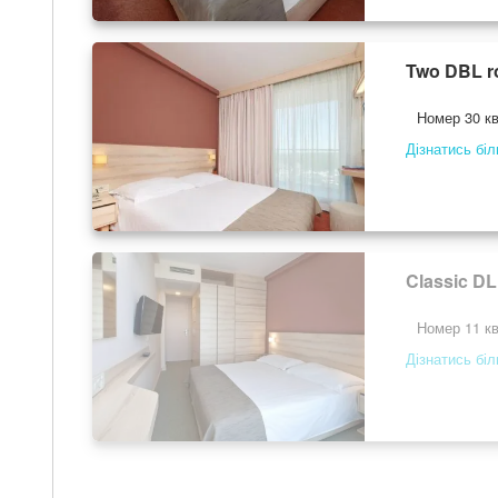
Two DBL r
Номер 30 кв
Дізнатись бі
Classic DL
Номер 11 кв
Дізнатись бі