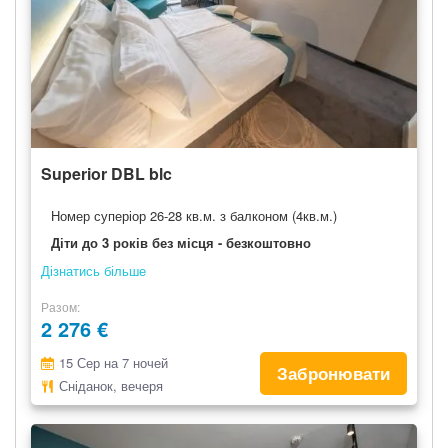
Superior DBL blc
Номер суперіор 26-28 кв.м. з балконом (4кв.м.)
Діти до 3 років без місця - безкоштовно
Дізнатись більше
Разом
2 276 €
15 Сер на 7 ночей
Забронювати
Сніданок, вечеря