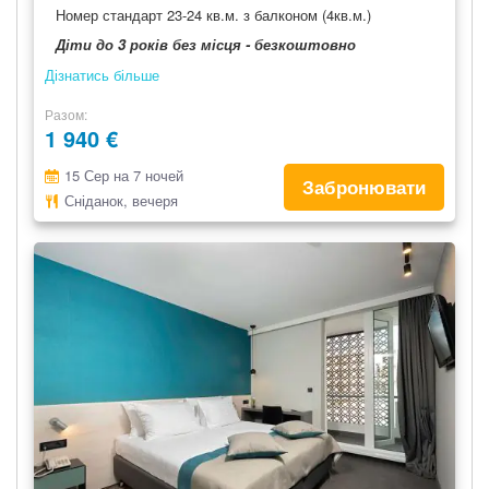
Номер стандарт 23-24 кв.м. з балконом (4кв.м.)
Діти до 3 років без місця - безкоштовно
Дізнатись більше
Разом
1 940 €
15 Сер на 7 ночей
Забронювати
Сніданок, вечеря