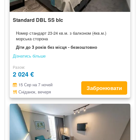
Standard DBL SS blc
Номер стандарт 23-24 кв.м. з балконом (4кв.м.)
морська сторона
Діти до 3 років без місця - безкоштовно
Дізнатись більше
Разом
2 024 €
15 Сер на 7 ночей
Забронювати
Сніданок, вечеря