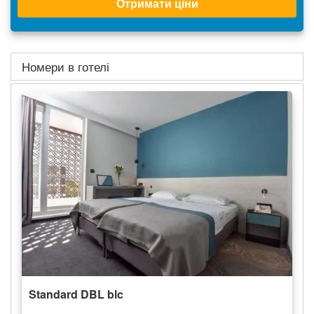
Отримати ціни
Номери в готелі
Standard DBL blc