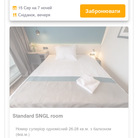
15 Сер на 7 ночей
Забронювати
Сніданок, вечеря
Standard SNGL room
Номер суперіор одномісний 26-28 кв.м. з балконом
(4кв.м.)