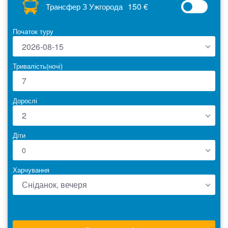
150 €
Трансфер З Ужгорода
Початок туру
2026-08-15
Тривалість(ночі)
Дорослі
2
Діти
0
Харчування
Сніданок, вечеря