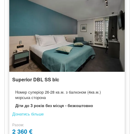
Superior DBL SS blc
Номер суперіор 26-28 кв.м. з балконом (4кв.м.)
морська сторона
Діти до 3 років без місця - безкоштовно
Дізнатись більше
Разом
2 360 €