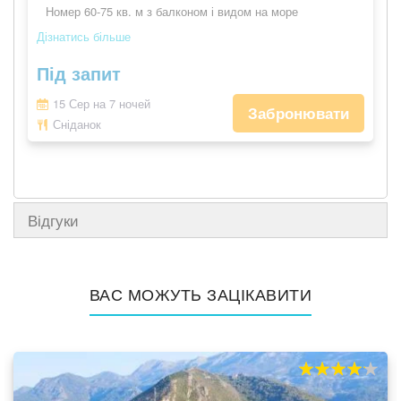
Номер 60-75 кв. м з балконом і видом на море
Дізнатись більше
Під запит
15 Сер на 7 ночей
Забронювати
Сніданок
Відгуки
ВАС МОЖУТЬ ЗАЦІКАВИТИ
80%
100
% of