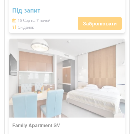
Під запит
15 Сер на 7 ночей
Забронювати
Сніданок
Family Apartment SV