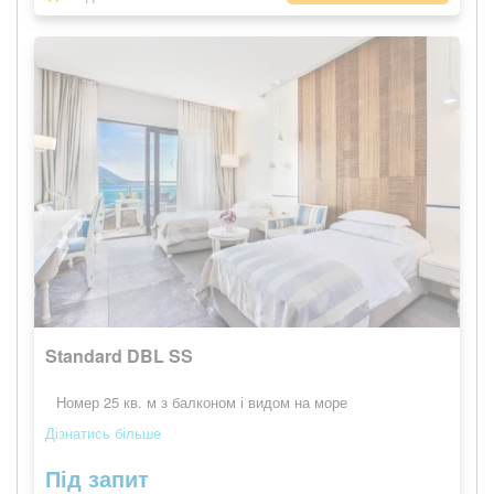
Standard DBL SS
Номер 25 кв. м з балконом і видом на море
Дізнатись більше
Під запит