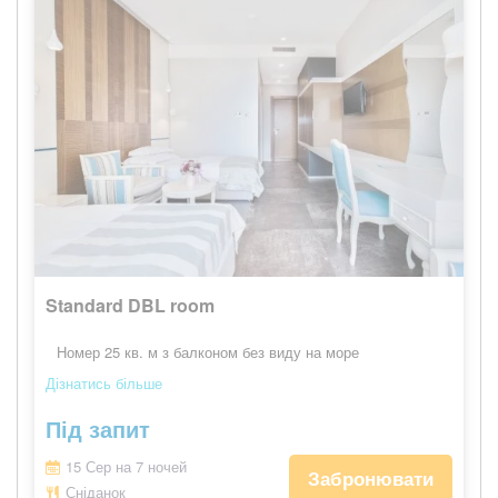
Standard DBL room
Номер 25 кв. м з балконом без виду на море
Дізнатись більше
Під запит
15 Сер на 7 ночей
Забронювати
Сніданок