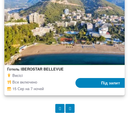
Готель IBEROSTAR BELLEVUE
Becici
Все включено
Під запит
15 Сер на 7 ночей