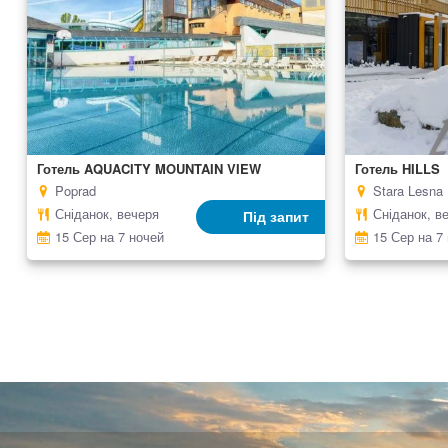
Готель AQUACITY MOUNTAIN VIEW
Готель HILLS
Poprad
Stara Lesna
Сніданок, вечеря
Сніданок, в
Під запит
15 Сер на 7 ночей
15 Сер на 7