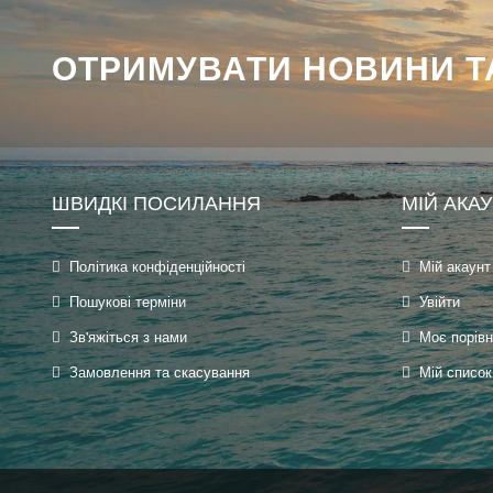
ОТРИМУВАТИ НОВИНИ ТА
ШВИДКІ ПОСИЛАННЯ
МІЙ АКА
Політика конфіденційності
Мій акаунт
Пошукові терміни
Увійти
Зв'яжіться з нами
Моє порів
Замовлення та скасування
Мій список