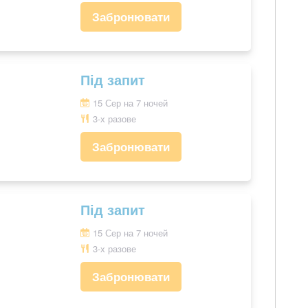
Забронювати
Під запит
15 Сер на 7 ночей
3-х разове
Забронювати
Під запит
15 Сер на 7 ночей
3-х разове
Забронювати