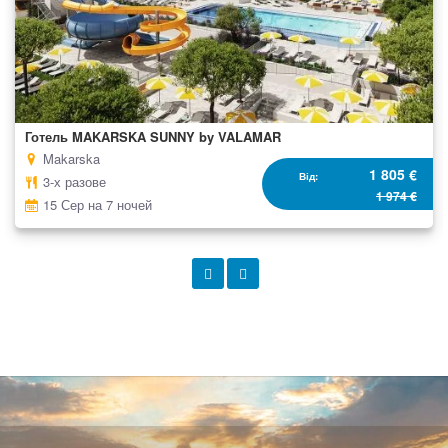
Готель MAKARSKA SUNNY by VALAMAR
Makarska
1 805 €
Від
3-х разове
1 974 €
15 Сер на 7 ночей