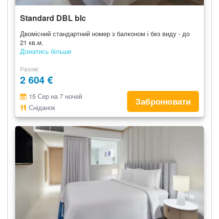
Standard DBL blc
Двомісний стандартний номер з балконом і без виду - до
21 кв.м.
Дізнатись більше
Разом
2 604 €
15 Сер на 7 ночей
Забронювати
Сніданок