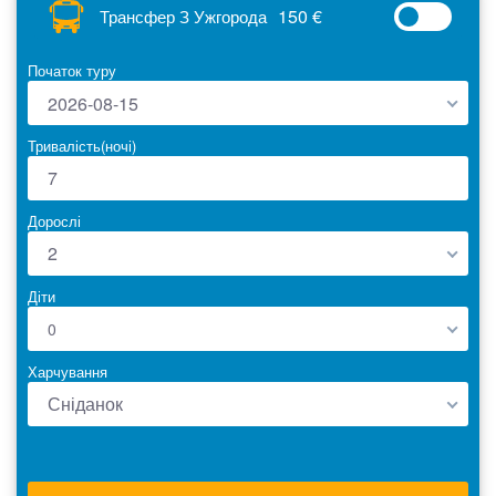
150 €
Трансфер З Ужгорода
Початок туру
2026-08-15
Тривалість(ночі)
Дорослі
2
Діти
0
Харчування
Сніданок