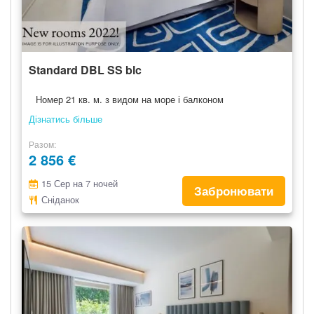
Standard DBL SS blc
Номер 21 кв. м. з видом на море і балконом
Дізнатись більше
Разом
2 856 €
15 Сер на 7 ночей
Забронювати
Сніданок