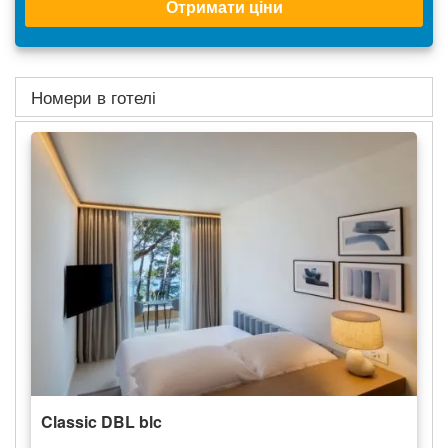
Отримати ціни
Номери в готелі
Classic DBL blc