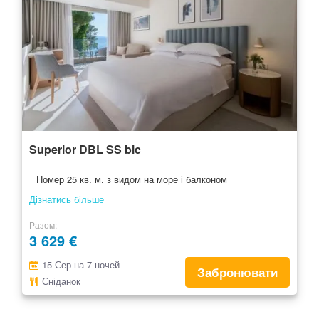
Superior DBL SS blc
Номер 25 кв. м. з видом на море і балконом
Дізнатись більше
Разом
3 629 €
15 Сер на 7 ночей
Забронювати
Сніданок