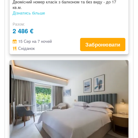
Двомісний номер класік з балконом та без виду - до 17
кв.м.
Дізнатись більше
Разом
2 486 €
15 Сер на 7 ночей
Забронювати
Сніданок