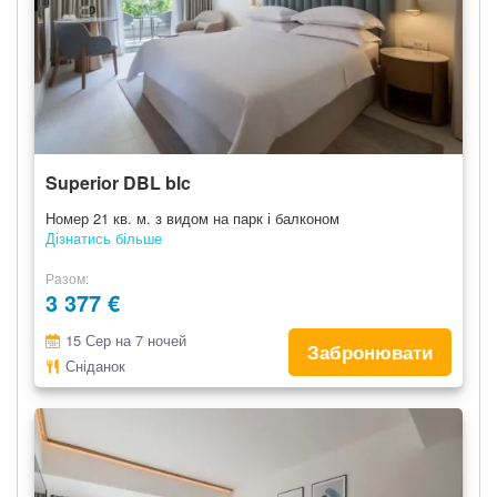
Superior DBL blc
Номер 21 кв. м. з видом на парк і балконом
Дізнатись більше
Разом
3 377 €
15 Сер на 7 ночей
Забронювати
Сніданок