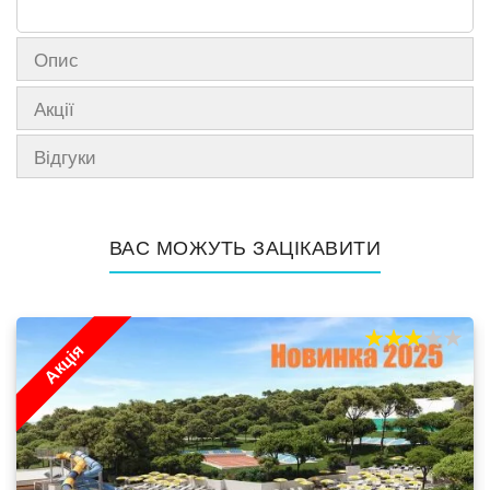
Опис
Акції
Відгуки
ВАС МОЖУТЬ ЗАЦІКАВИТИ
Акція
60%
100
% of