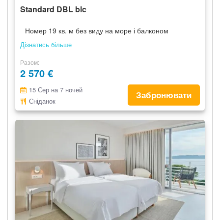
Standard DBL blc
Номер 19 кв. м без виду на море і балконом
Дізнатись більше
Разом
2 570 €
15 Сер на 7 ночей
Забронювати
Сніданок