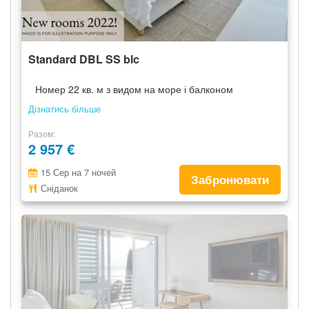
Standard DBL SS blc
Номер 22 кв. м з видом на море і балконом
Дізнатись більше
Разом
2 957 €
15 Сер на 7 ночей
Забронювати
Сніданок