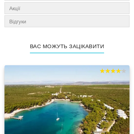
Акції
Відгуки
ВАС МОЖУТЬ ЗАЦІКАВИТИ
80%
100
% of